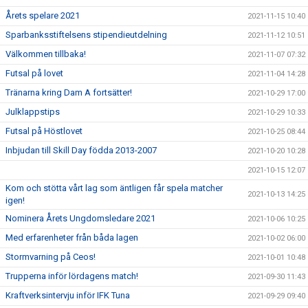
Årets spelare 2021
2021-11-15 10:40
Sparbanksstiftelsens stipendieutdelning
2021-11-12 10:51
Välkommen tillbaka!
2021-11-07 07:32
Futsal på lovet
2021-11-04 14:28
Tränarna kring Dam A fortsätter!
2021-10-29 17:00
Julklappstips
2021-10-29 10:33
Futsal på Höstlovet
2021-10-25 08:44
Inbjudan till Skill Day födda 2013-2007
2021-10-20 10:28
2021-10-15 12:07
Kom och stötta vårt lag som äntligen får spela matcher
2021-10-13 14:25
igen!
Nominera Årets Ungdomsledare 2021
2021-10-06 10:25
Med erfarenheter från båda lagen
2021-10-02 06:00
Stormvarning på Ceos!
2021-10-01 10:48
Trupperna inför lördagens match!
2021-09-30 11:43
Kraftverksintervju inför IFK Tuna
2021-09-29 09:40