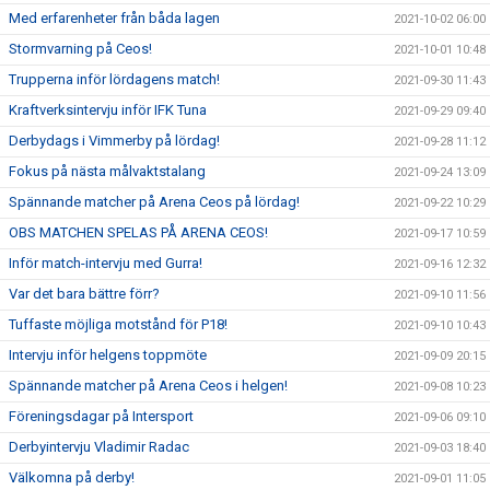
Med erfarenheter från båda lagen
2021-10-02 06:00
Stormvarning på Ceos!
2021-10-01 10:48
Trupperna inför lördagens match!
2021-09-30 11:43
Kraftverksintervju inför IFK Tuna
2021-09-29 09:40
Derbydags i Vimmerby på lördag!
2021-09-28 11:12
Fokus på nästa målvaktstalang
2021-09-24 13:09
Spännande matcher på Arena Ceos på lördag!
2021-09-22 10:29
OBS MATCHEN SPELAS PÅ ARENA CEOS!
2021-09-17 10:59
Inför match-intervju med Gurra!
2021-09-16 12:32
Var det bara bättre förr?
2021-09-10 11:56
Tuffaste möjliga motstånd för P18!
2021-09-10 10:43
Intervju inför helgens toppmöte
2021-09-09 20:15
Spännande matcher på Arena Ceos i helgen!
2021-09-08 10:23
Föreningsdagar på Intersport
2021-09-06 09:10
Derbyintervju Vladimir Radac
2021-09-03 18:40
Välkomna på derby!
2021-09-01 11:05