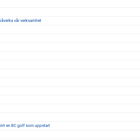
 påverka vår verksamhet
 kört en BC golf som uppstart