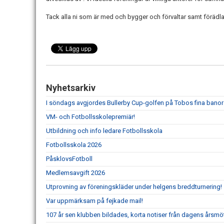
Tack alla ni som är med och bygger och förvaltar samt förädla
Nyhetsarkiv
I söndags avgjordes Bullerby Cup-golfen på Tobos fina banor
VM- och Fotbollsskolepremiär!
Utbildning och info ledare Fotbollsskola
Fotbollsskola 2026
PåsklovsFotboll
Medlemsavgift 2026
Utprovning av föreningskläder under helgens breddturnering!
Var uppmärksam på fejkade mail!
107 år sen klubben bildades, korta notiser från dagens årsmö