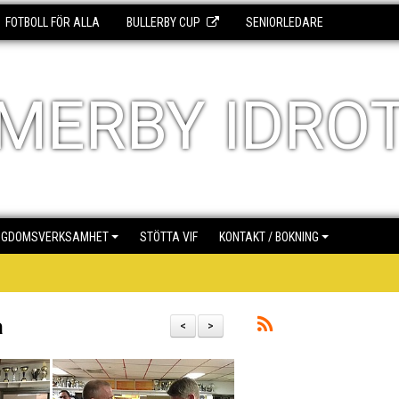
FOTBOLL FÖR ALLA
BULLERBY CUP
SENIORLEDARE
MERBY IDRO
NGDOMSVERKSAMHET
STÖTTA VIF
KONTAKT / BOKNING
a
<
>