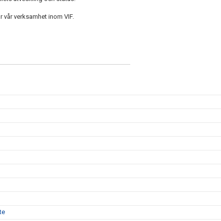
r vår verksamhet inom VIF.
te