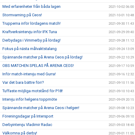
Med erfarenheter från båda lagen
2021-10-02 06:00
Stormvarning på Ceos!
2021-10-01 10:48
Trupperna inför lördagens match!
2021-09-30 11:43
Kraftverksintervju inför IFK Tuna
2021-09-29 09:40
Derbydags i Vimmerby på lördag!
2021-09-28 11:12
Fokus på nästa målvaktstalang
2021-09-24 13:09
Spännande matcher på Arena Ceos på lördag!
2021-09-22 10:29
OBS MATCHEN SPELAS PÅ ARENA CEOS!
2021-09-17 10:59
Inför match-intervju med Gurra!
2021-09-16 12:32
Var det bara bättre förr?
2021-09-10 11:56
Tuffaste möjliga motstånd för P18!
2021-09-10 10:43
Intervju inför helgens toppmöte
2021-09-09 20:15
Spännande matcher på Arena Ceos i helgen!
2021-09-08 10:23
Föreningsdagar på Intersport
2021-09-06 09:10
Derbyintervju Vladimir Radac
2021-09-03 18:40
Välkomna på derby!
2021-09-01 11:05