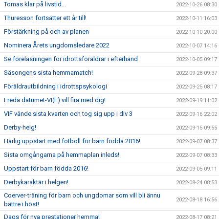
Tomas klar på livstid...
2022-10-26 08:30
Thuresson fortsätter ett år till!
2022-10-11 16:03
Förstärkning på och av planen
2022-10-10 20:00
Nominera Årets ungdomsledare 2022
2022-10-07 14:16
Se föreläsningen för idrottsföräldrar i efterhand
2022-10-05 09:17
Säsongens sista hemmamatch!
2022-09-28 09:37
Föräldrautbildning i idrottspsykologi
2022-09-25 08:17
Freda datumet-VI(F) vill fira med dig!
2022-09-19 11:02
VIF vände sista kvarten och tog sig upp i div 3
2022-09-16 22:02
Derby-helg!
2022-09-15 09:55
Härlig uppstart med fotboll för barn födda 2016!
2022-09-07 08:37
Sista omgångarna på hemmaplan inleds!
2022-09-07 08:33
Uppstart för barn födda 2016!
2022-09-05 09:11
Derbykaraktär i helgen!
2022-08-24 08:53
Coerver-träning för barn och ungdomar som vill bli ännu
2022-08-18 16:56
bättre i höst!
Dags för nya prestationer hemma!
2022-08-17 08:21