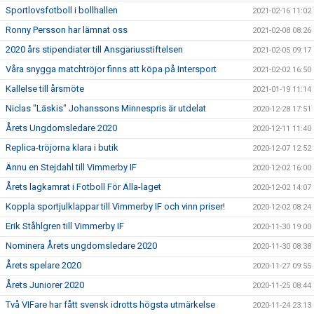
Sportlovsfotboll i bollhallen
2021-02-16 11:02
Ronny Persson har lämnat oss
2021-02-08 08:26
2020 års stipendiater till Ansgariusstiftelsen
2021-02-05 09:17
Våra snygga matchtröjor finns att köpa på Intersport
2021-02-02 16:50
Kallelse till årsmöte
2021-01-19 11:14
Niclas "Läskis" Johanssons Minnespris är utdelat
2020-12-28 17:51
Årets Ungdomsledare 2020
2020-12-11 11:40
Replica-tröjorna klara i butik
2020-12-07 12:52
Ännu en Stejdahl till Vimmerby IF
2020-12-02 16:00
Årets lagkamrat i Fotboll För Alla-laget
2020-12-02 14:07
Koppla sportjulklappar till Vimmerby IF och vinn priser!
2020-12-02 08:24
Erik Ståhlgren till Vimmerby IF
2020-11-30 19:00
Nominera Årets ungdomsledare 2020
2020-11-30 08:38
Årets spelare 2020
2020-11-27 09:55
Årets Juniorer 2020
2020-11-25 08:44
Två VIFare har fått svensk idrotts högsta utmärkelse
2020-11-24 23:13