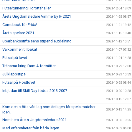
2021-12-22 11:25
Futsalturnering i Idrottshallen
2021-12-04 18:09
Årets Ungdomsledare Vimmerby IF 2021
2021-11-25 08:57
Comeback för Frida!
2021-11-21 19:42
Årets spelare 2021
2021-11-15 10:40
Sparbanksstiftelsens stipendieutdelning
2021-11-12 10:51
Välkommen tillbaka!
2021-11-07 07:32
Futsal på lovet
2021-11-04 14:28
Tränarna kring Dam A fortsätter!
2021-10-29 17:00
Julklappstips
2021-10-29 10:33
Futsal på Höstlovet
2021-10-25 08:44
Inbjudan till Skill Day födda 2013-2007
2021-10-20 10:28
2021-10-15 12:07
Kom och stötta vårt lag som äntligen får spela matcher
2021-10-13 14:25
igen!
Nominera Årets Ungdomsledare 2021
2021-10-06 10:25
Med erfarenheter från båda lagen
2021-10-02 06:00