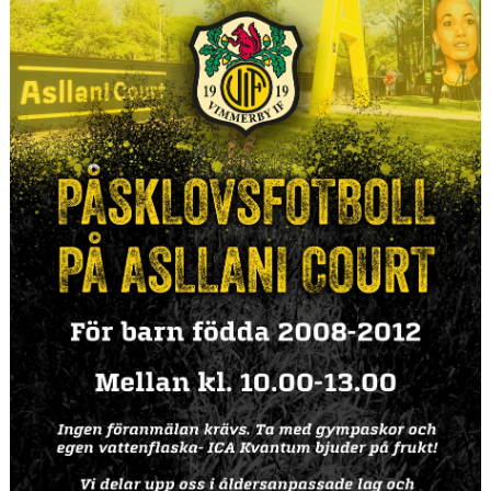
BARN & UNGDOMSVERKSAMHET
STÖTTA VIF
KONTAKT / BOKNING