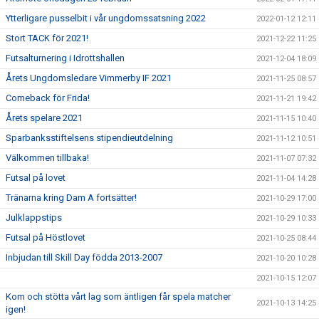
Ytterligare pusselbit i vår ungdomssatsning 2022
2022-01-12 12:11
Stort TACK för 2021!
2021-12-22 11:25
Futsalturnering i Idrottshallen
2021-12-04 18:09
Årets Ungdomsledare Vimmerby IF 2021
2021-11-25 08:57
Comeback för Frida!
2021-11-21 19:42
Årets spelare 2021
2021-11-15 10:40
Sparbanksstiftelsens stipendieutdelning
2021-11-12 10:51
Välkommen tillbaka!
2021-11-07 07:32
Futsal på lovet
2021-11-04 14:28
Tränarna kring Dam A fortsätter!
2021-10-29 17:00
Julklappstips
2021-10-29 10:33
Futsal på Höstlovet
2021-10-25 08:44
Inbjudan till Skill Day födda 2013-2007
2021-10-20 10:28
2021-10-15 12:07
Kom och stötta vårt lag som äntligen får spela matcher
2021-10-13 14:25
igen!