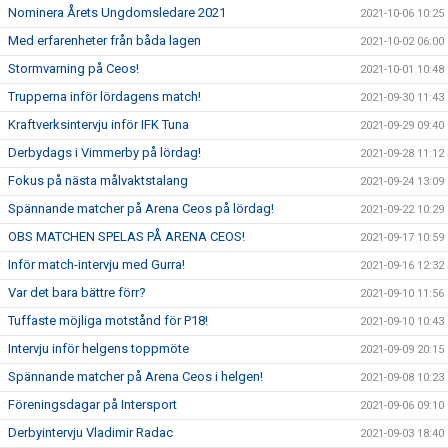
Nominera Årets Ungdomsledare 2021
2021-10-06 10:25
Med erfarenheter från båda lagen
2021-10-02 06:00
Stormvarning på Ceos!
2021-10-01 10:48
Trupperna inför lördagens match!
2021-09-30 11:43
Kraftverksintervju inför IFK Tuna
2021-09-29 09:40
Derbydags i Vimmerby på lördag!
2021-09-28 11:12
Fokus på nästa målvaktstalang
2021-09-24 13:09
Spännande matcher på Arena Ceos på lördag!
2021-09-22 10:29
OBS MATCHEN SPELAS PÅ ARENA CEOS!
2021-09-17 10:59
Inför match-intervju med Gurra!
2021-09-16 12:32
Var det bara bättre förr?
2021-09-10 11:56
Tuffaste möjliga motstånd för P18!
2021-09-10 10:43
Intervju inför helgens toppmöte
2021-09-09 20:15
Spännande matcher på Arena Ceos i helgen!
2021-09-08 10:23
Föreningsdagar på Intersport
2021-09-06 09:10
Derbyintervju Vladimir Radac
2021-09-03 18:40