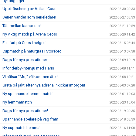
flyktingläger
Uppfräschning av Asllani Court
2022-06-30 09:33
Serien vänder som serieledare!
2022-06-27 08:33
Tätt mellan kamperna!
2022-06-21 10:59
Ny viktig match på Arena Ceos!
2022-06-20 11:42
Full fart på Ceos i helgen!
2022-06-15 08:44
Cupmatch på naturgräs i Storebro
2022-06-13 07:38
Dags för nya prestationer
2022-06-09 10:19
Inför derby-intervju med Haris
2022-06-08 11:11
Vi hälsar "Moj" välkommen åter!
2022-06-08 10:21
Greta på jakt efter nya adrenalinkickar imorgon!
2022-06-03 07:20
Ny spännande hemmamatch!
2022-06-01 12:03
Ny hemmamatch
2022-05-23 13:04
Dags för nya prestationer!
2022-05-19 09:35
Spännande spelare på väg fram
2022-05-18 08:39
Ny cupmatch hemma!
2022-05-16 11:00