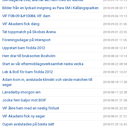
2018-09-10 10:59
Bilder från en lyckad invigning av Para SM i Källängsparken
2018-09-08 00:17
VIF F08-09 &#10084; VIF dam
2018-09-06 19:13
VIF Akademi fick däng
2018-09-02 21:06
Tät toppmatch på Skobes Arena
2018-09-01 23:35
Föreningsdagar på Intersport
2018-09-01 11:05
Uppstart barn födda 2012
2018-08-30 12:47
Herr drar till bruksorten Boxholm
2018-08-24 13:14
Start av vår eftermiddagsverksamhet nästa vecka
2018-08-22 08:58
Lek & Boll för barn födda 2012
2018-08-21 10:07
Adam kom in, avslutade kliniskt och vände matchen till
2018-08-18 17:28
seger
Länsderby imorgon em
2018-08-17 22:38
Jocke fem baljor mot BOIF
2018-08-07 21:58
VIF åkte hem med en neslig förlust
2018-08-05 20:30
VIF Akademi fick ny seger
2018-08-01 21:51
Cupen avslutades på bästa sätt
2018-07-29 16:45