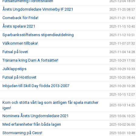
Futsalturnering i Idrottshallen
2021-12-04 18:09
Årets Ungdomsledare Vimmerby IF 2021
2021-11-25 08:57
Comeback för Frida!
2021-11-21 19:42
Årets spelare 2021
2021-11-15 10:40
Sparbanksstiftelsens stipendieutdelning
2021-11-12 10:51
Välkommen tillbaka!
2021-11-07 07:32
Futsal på lovet
2021-11-04 14:28
Tränarna kring Dam A fortsätter!
2021-10-29 17:00
Julklappstips
2021-10-29 10:33
Futsal på Höstlovet
2021-10-25 08:44
Inbjudan till Skill Day födda 2013-2007
2021-10-20 10:28
2021-10-15 12:07
Kom och stötta vårt lag som äntligen får spela matcher
2021-10-13 14:25
igen!
Nominera Årets Ungdomsledare 2021
2021-10-06 10:25
Med erfarenheter från båda lagen
2021-10-02 06:00
Stormvarning på Ceos!
2021-10-01 10:48