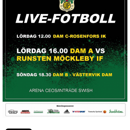
BARN & UNGDOMSVERKSAMHET
STÖTTA VIF
KONTAKT / BOKNING