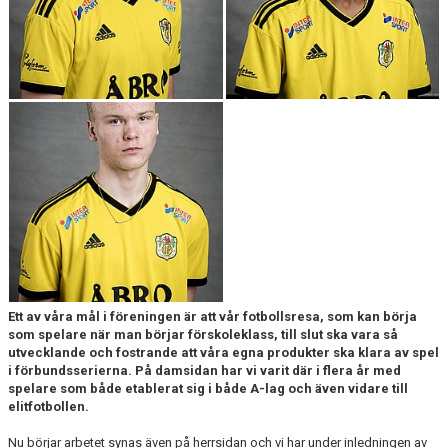
Ett av våra mål i föreningen är att vår fotbollsresa, som kan börja
som spelare när man börjar förskoleklass, till slut ska vara så
utvecklande och fostrande att våra egna produkter ska klara av spel
i förbundsserierna. På damsidan har vi varit där i flera år med
spelare som både etablerat sig i både A-lag och även vidare till
elitfotbollen.
Nu börjar arbetet synas även på herrsidan och vi har under inledningen av