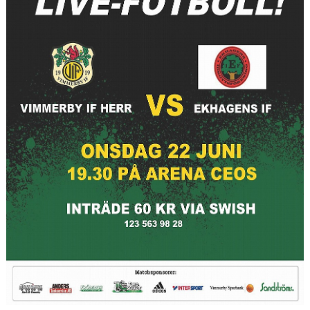
BARN & UNGDOMSVERKSAMHET
STÖTTA VIF
KONTAKT / BOKNING