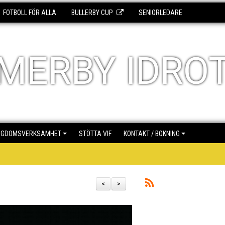
FOTBOLL FÖR ALLA
BULLERBY CUP
SENIORLEDARE
MERBY IDRO
NGDOMSVERKSAMHET
STÖTTA VIF
KONTAKT / BOKNING
<
>