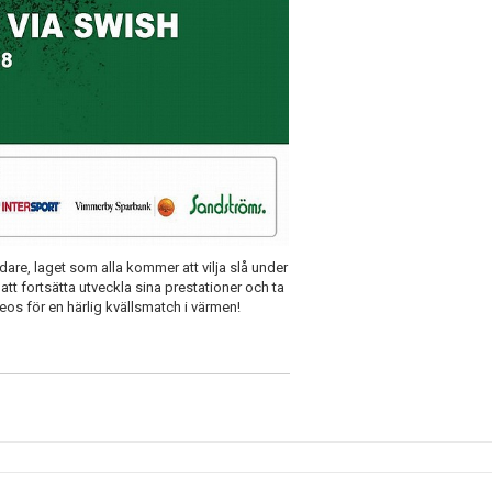
edare, laget som alla kommer att vilja slå under
att fortsätta utveckla sina prestationer och ta
Ceos för en härlig kvällsmatch i värmen!