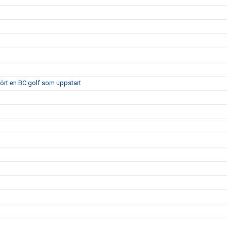
 kört en BC golf som uppstart