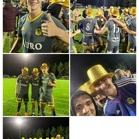
BARN & UNGDOMSVERKSAMHET
STÖTTA VIF
KONTAKT / BOKNING