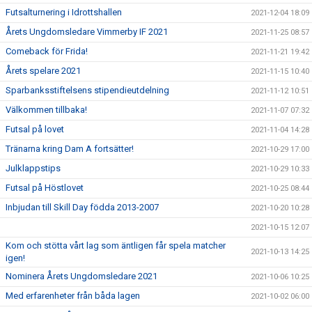
Futsalturnering i Idrottshallen
2021-12-04 18:09
Årets Ungdomsledare Vimmerby IF 2021
2021-11-25 08:57
Comeback för Frida!
2021-11-21 19:42
Årets spelare 2021
2021-11-15 10:40
Sparbanksstiftelsens stipendieutdelning
2021-11-12 10:51
Välkommen tillbaka!
2021-11-07 07:32
Futsal på lovet
2021-11-04 14:28
Tränarna kring Dam A fortsätter!
2021-10-29 17:00
Julklappstips
2021-10-29 10:33
Futsal på Höstlovet
2021-10-25 08:44
Inbjudan till Skill Day födda 2013-2007
2021-10-20 10:28
2021-10-15 12:07
Kom och stötta vårt lag som äntligen får spela matcher
2021-10-13 14:25
igen!
Nominera Årets Ungdomsledare 2021
2021-10-06 10:25
Med erfarenheter från båda lagen
2021-10-02 06:00